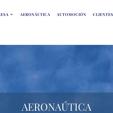
RESA
AERONÁUTICA
AUTOMOCIÓN
CLIENTE
AERONAÚTICA