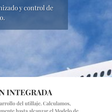
izado y control de
o.
ÓN INTEGRADA
rollo del utillaje. Calculamos,
lmente hasta alcanzar el Modelo de