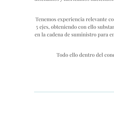
Tenemos experiencia relevante con
5 ejes, obteniendo con ello substa
en la cadena de suministro para en
Todo ello dentro del conc