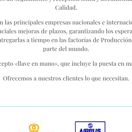
Calidad.
 las principales empresas nacionales e internac
nciales mejoras de plazos, garantizando los esperad
tregarlas a tiempo en las factorías de Producción
parte del mundo.
epto «llave en mano», que incluye la puesta en mar
Ofrecemos a nuestros clientes lo que necesitan.